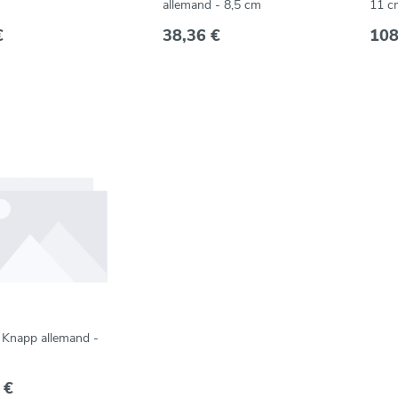
allemand - 8,5 cm
11 c
€
38,36 €
108
 Knapp allemand -
 €