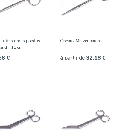
ux fins droits pointus
Ciseaux Metzenbaum
mand - 11 cm
58 €
à partir de
32,18 €