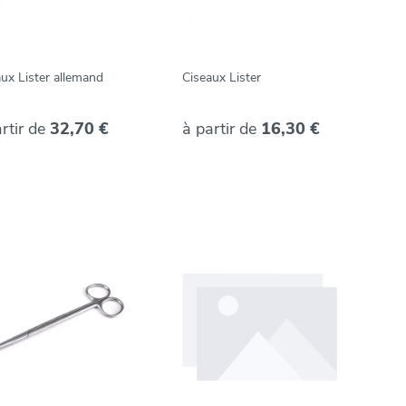
ux Lister allemand
Ciseaux Lister
rtir de
32,70 €
à partir de
16,30 €