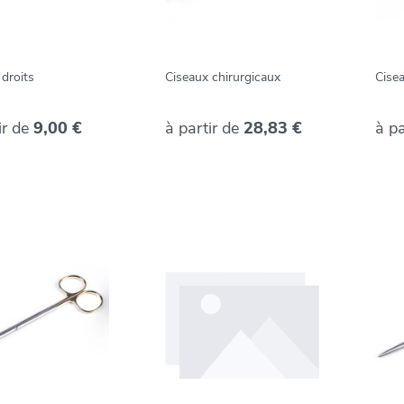
 droits
Ciseaux chirurgicaux
Cisea
ir de
9,00 €
à partir de
28,83 €
à pa