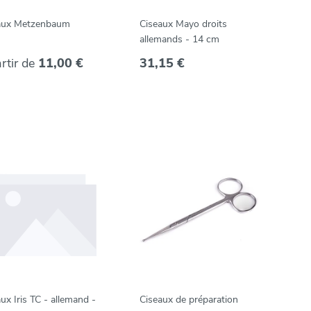
aux Metzenbaum
Ciseaux Mayo droits
allemands - 14 cm
rtir de
11,00 €
31,15 €
ux Iris TC - allemand -
Ciseaux de préparation