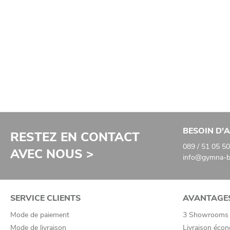
BESOIN D'A
RESTEZ EN CONTACT
089 / 51 05 50
AVEC NOUS >
info@gymna-ba
SERVICE CLIENTS
AVANTAGE
Mode de paiement
3 Showrooms
Mode de livraison
Livraison écon