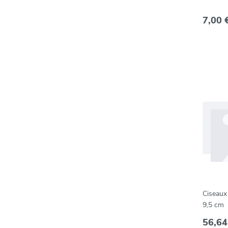
7,00 
Ciseaux
9,5 cm
56,64