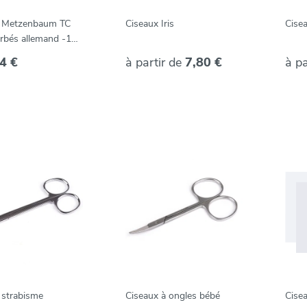
x Metzenbaum TC
Ciseaux Iris
Cise
urbés allemand -14
4 €
à partir de
7,80 €
à pa
 strabisme
Ciseaux à ongles bébé
Cisea