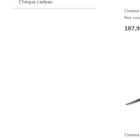
Chèque cadeau
Ciseau
fins co
cm
187,9
Ciseaux