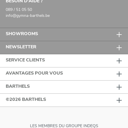
BESOIN D'AIDE ?
089 / 51 05 50
info@gymna-barthels.be
SHOWROOMS
NEWSLETTER
SERVICE CLIENTS
AVANTAGES POUR VOUS
BARTHELS
©2026 BARTHELS
LES MEMBRES DU GROUPE INDEQS