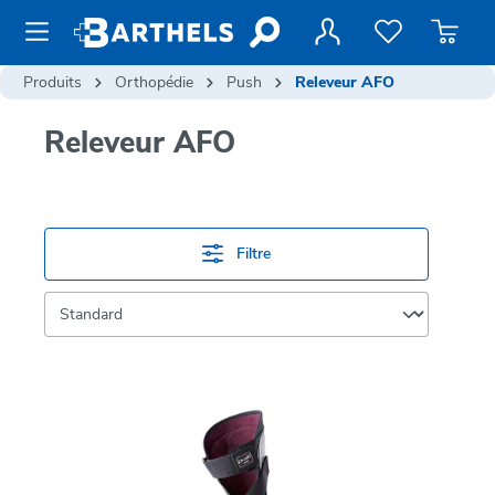
contenu principal
Produits
Orthopédie
Push
Releveur AFO
Releveur AFO
Filtre