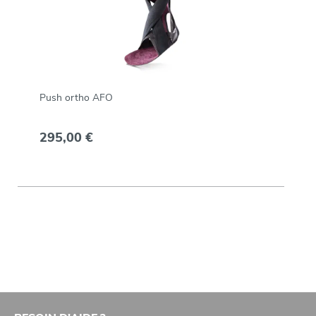
Push ortho AFO
295,00 €