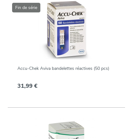
Fin de série
Accu-Chek Aviva bandelettes réactives (50 pcs)
31,99 €