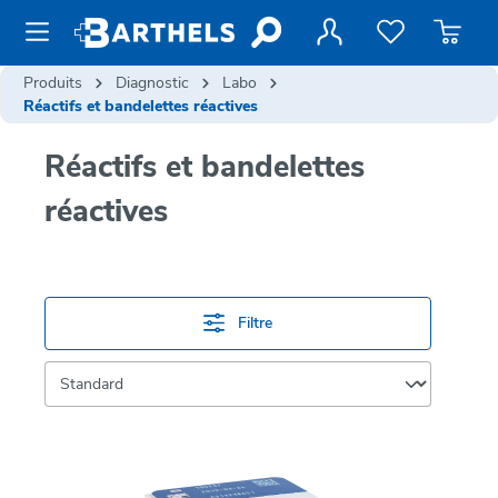
contenu principal
Produits
Diagnostic
Labo
Réactifs et bandelettes réactives
Réactifs et bandelettes
réactives
Filtre