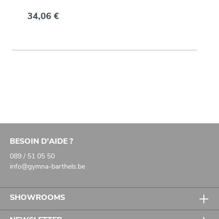
34,06 €
BESOIN D'AIDE ?
089 / 51 05 50
info@gymna-barthels.be
SHOWROOMS