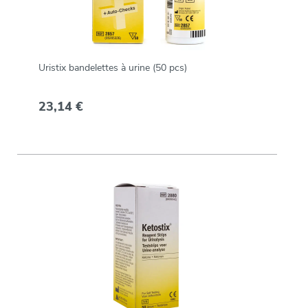
Uristix bandelettes à urine (50 pcs)
23,14 €