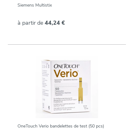
Siemens Multistix
à partir de
44,24 €
OneTouch Verio bandelettes de test (50 pcs)