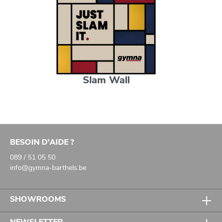
Slam Wall
BESOIN D'AIDE ?
089 / 51 05 50
info@gymna-barthels.be
SHOWROOMS
NEWSLETTER