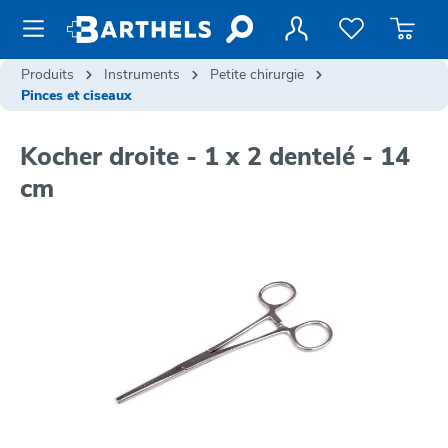
contenu principal
Produits
Instruments
Petite chirurgie
Pinces et ciseaux
Kocher droite - 1 x 2 dentelé - 14
cm