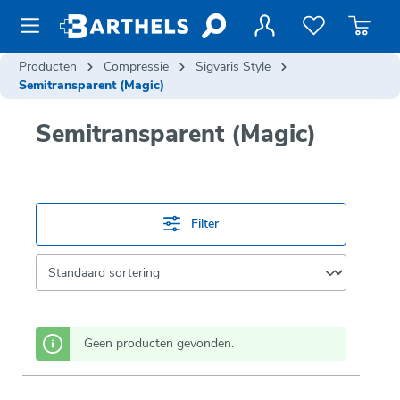
de hoofdinhoud
Producten
Compressie
Sigvaris Style
Semitransparent (Magic)
Semitransparent (Magic)
Filter
Geen producten gevonden.