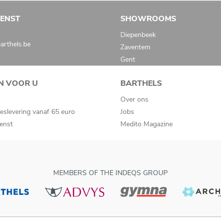
IENST
SHOWROOMS
Diepenbeek
rthels.be
Zaventem
Gent
N VOOR U
BARTHELS
Over ons
eslevering vanaf 65 euro
Jobs
ienst
Medito Magazine
MEMBERS OF THE INDEQS GROUP