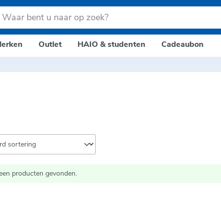
erken
Outlet
HAIO & studenten
Cadeaubon
een producten gevonden.