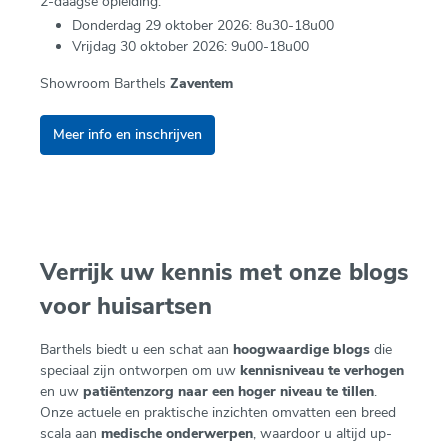
2-daagse opleiding:
Donderdag 29 oktober 2026: 8u30-18u00
Vrijdag 30 oktober 2026: 9u00-18u00
Showroom Barthels
Zaventem
Meer info en inschrijven
Verrijk uw kennis met onze blogs
voor huisartsen
Barthels biedt u een schat aan
hoogwaardige blogs
die
speciaal zijn ontworpen om uw
kennisniveau te verhogen
en uw
patiëntenzorg naar een hoger niveau te tillen
.
Onze actuele en praktische inzichten omvatten een breed
scala aan
medische onderwerpen
, waardoor u altijd up-