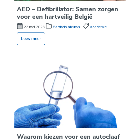
AED – Defibrillator: Samen zorgen
voor een hartveilig België
22 mei 2023
Barthels nieuws
Academie
Lees meer
Waarom kiezen voor een autoclaaf