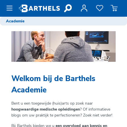
de hoofdinhoud
Academie
Welkom bij de Barthels
Academie
Bent u een toegewijde (huis)arts op zoek naar
hoogwaardige medische opleidingen
? Of informatieve
blogs om uw praktijk te perfectioneren? Zoek niet verder!
Bij Barthels bieden we u
een overvloed aan kennis en