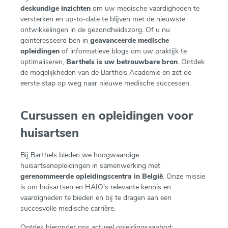
deskundige inzichten
om uw medische vaardigheden te
versterken en up-to-date te blijven met de nieuwste
ontwikkelingen in de gezondheidszorg. Of u nu
geïnteresseerd ben in
geavanceerde medische
opleidingen
of informatieve blogs om uw praktijk te
optimaliseren,
Barthels is uw betrouwbare bron
. Ontdek
de mogelijkheden van de Barthels Academie en zet de
eerste stap op weg naar nieuwe medische successen.
Cursussen en opleidingen voor
huisartsen
Bij Barthels bieden we hoogwaardige
huisartsenopleidingen in samenwerking met
gerenommeerde opleidingscentra in België
. Onze missie
is om huisartsen en HAIO's relevante kennis en
vaardigheden te bieden en bij te dragen aan een
succesvolle medische carrière.
Ontdek hieronder ons actueel opleidingsaanbod: