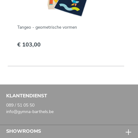
Tangeo - geometrische vormen
€ 103,00
KLANTENDIENST
089 / 51 05 50
info@gymna-barthels.be
SHOWROOMS