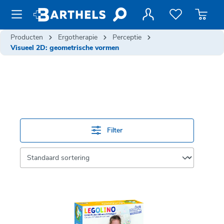
de hoofdinhoud
Producten
Ergotherapie
Perceptie
Visueel 2D: geometrische vormen
Filter