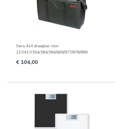
Seca 414 draagtas voor
217/417/354/384/384/869/877/878/899
€ 104,00