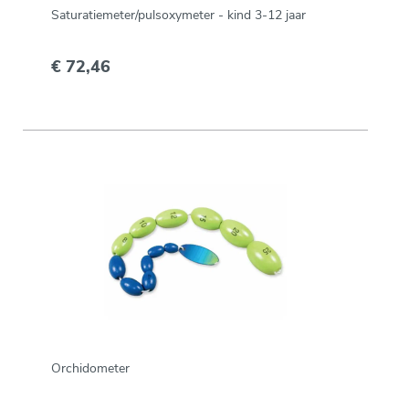
Saturatiemeter/pulsoxymeter - kind 3-12 jaar
€ 72,46
Orchidometer