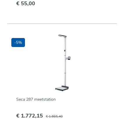
€ 55,00
-5%
Seca 287 meetstation
€ 1.772,15
€ 1.865,40