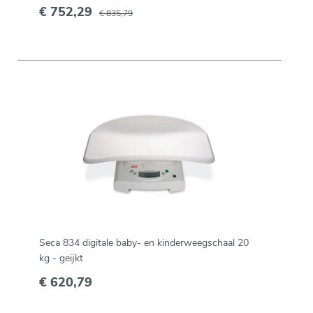
€ 752,29
€ 835,79
Seca 834 digitale baby- en kinderweegschaal 20
kg - geijkt
€ 620,79