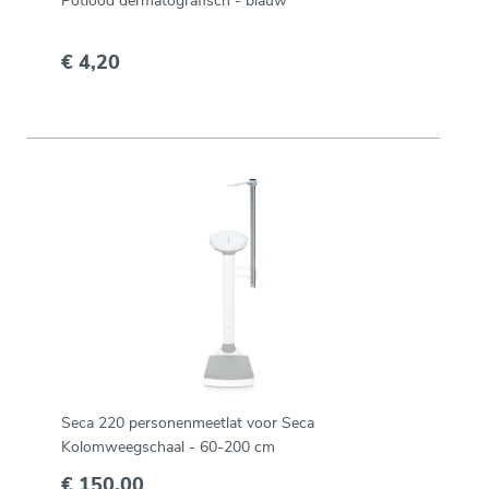
Potlood dermatografisch - blauw
€ 4,20
Seca 220 personenmeetlat voor Seca
Kolomweegschaal - 60-200 cm
€ 150,00