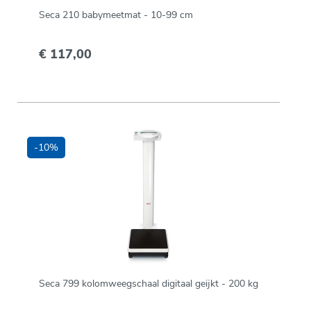
Seca 210 babymeetmat - 10-99 cm
€ 117,00
-10%
Seca 799 kolomweegschaal digitaal geijkt - 200 kg