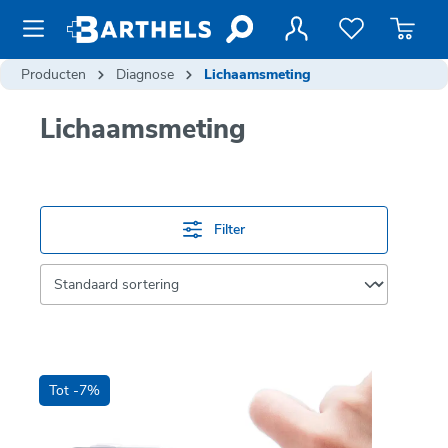
de hoofdinhoud
Producten
Diagnose
Lichaamsmeting
Lichaamsmeting
Filter
Tot -7%