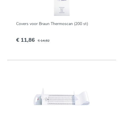
Covers voor Braun Thermoscan (200 st)
€ 11,86
€ 14,82