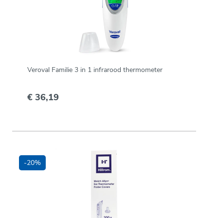
Veroval Familie 3 in 1 infrarood thermometer
€ 36,19
-20%