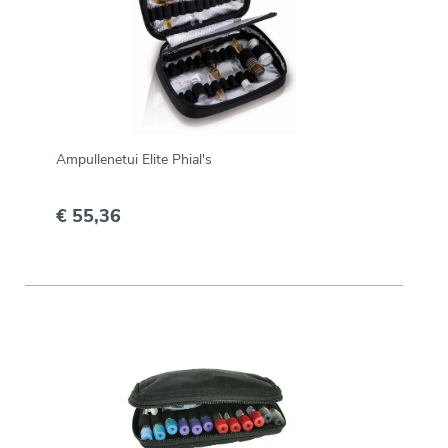
Ampullenetui Elite Phial's
€ 55,36