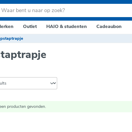
erken
Outlet
HAIO & studenten
Cadeaubon
pstaptrapje
taptrapje
een producten gevonden.