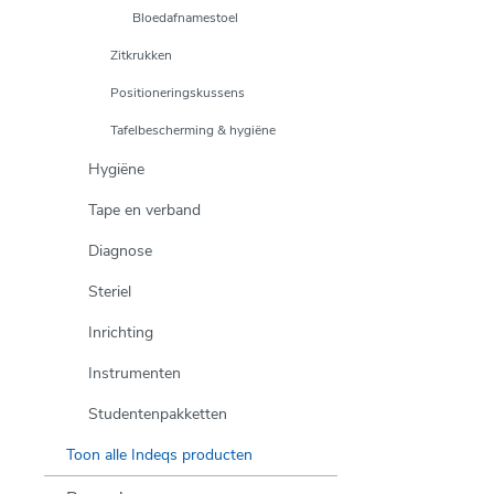
Bloedafnamestoel
Zitkrukken
Positioneringskussens
Tafelbescherming & hygiëne
Hygiëne
Tape en verband
Diagnose
Steriel
Inrichting
Instrumenten
Studentenpakketten
Toon alle Indeqs producten