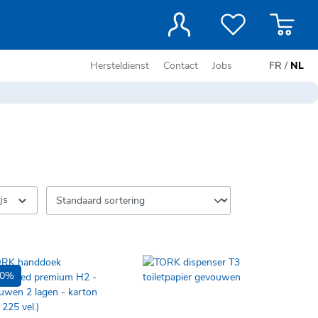
Hersteldienst
Contact
Jobs
FR
/
NL
ijs
10%