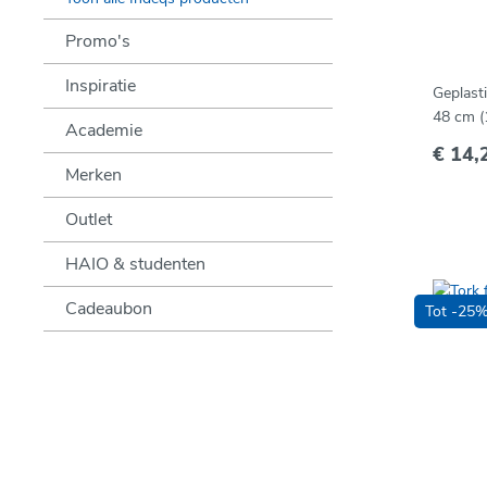
Promo's
Inspiratie
Geplasti
48 cm (
Academie
€ 14,
Merken
Outlet
HAIO & studenten
Cadeaubon
Tot -25