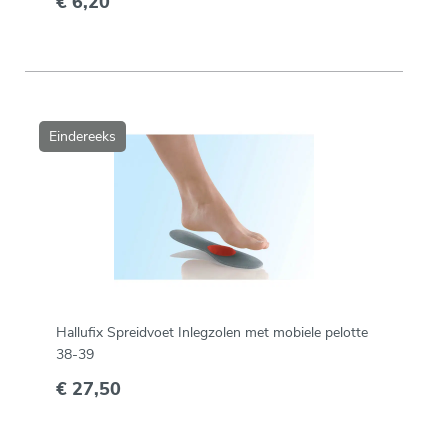
€ 6,20
Eindereeks
Hallufix Spreidvoet Inlegzolen met mobiele pelotte
38-39
€ 27,50