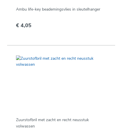
Ambu life-key beademingsvlies in sleutelhanger
€ 4,05
Zuurstofbril met zacht en recht neusstuk
volwassen