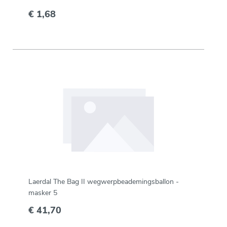
€ 1,68
Laerdal The Bag II wegwerpbeademingsballon -
masker 5
€ 41,70