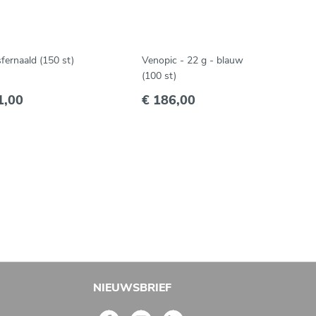
fernaald (150 st)
Venopic - 22 g - blauw
(100 st)
1,00
€ 186,00
NIEUWSBRIEF