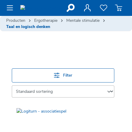
de hoofdinhoud
Producten
Ergotherapie
Mentale stimulatie
Taal en logisch denken
Filter