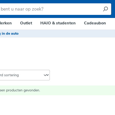
erken
Outlet
HAIO & studenten
Cadeaubon
g in de auto
een producten gevonden.