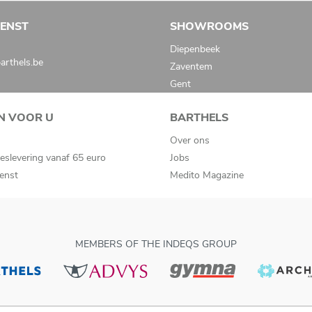
IENST
SHOWROOMS
Diepenbeek
rthels.be
Zaventem
Gent
N VOOR U
BARTHELS
Over ons
eslevering vanaf 65 euro
Jobs
ienst
Medito Magazine
MEMBERS OF THE INDEQS GROUP